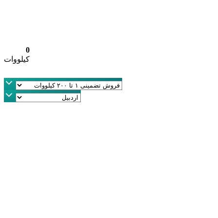
0
کیلووات
کیلووات
100,000