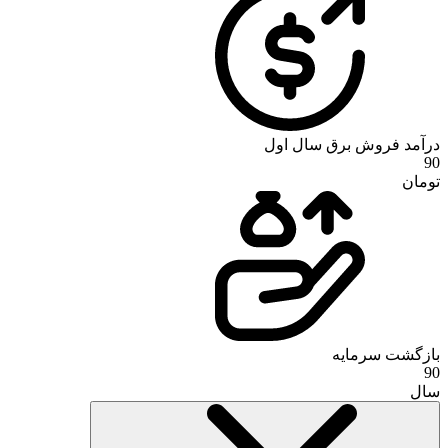
درآمد فروش برق سال اول
90
تومان
بازگشت سرمایه
90
سال