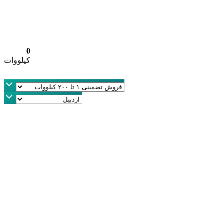
0
کیلووات
کیلووات
100,000